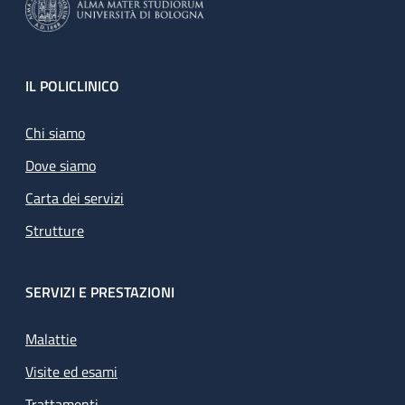
Footer
IL POLICLINICO
Chi siamo
Dove siamo
Carta dei servizi
Strutture
SERVIZI E PRESTAZIONI
Malattie
Visite ed esami
Trattamenti