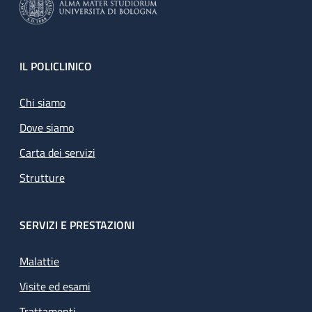
Footer
IL POLICLINICO
Chi siamo
Dove siamo
Carta dei servizi
Strutture
SERVIZI E PRESTAZIONI
Malattie
Visite ed esami
Trattamenti