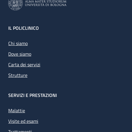
Footer
IL POLICLINICO
Chi siamo
Dove siamo
Carta dei servizi
Strutture
SERVIZI E PRESTAZIONI
Malattie
Visite ed esami
Trattamenti