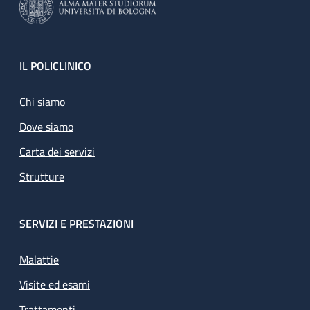
Footer
IL POLICLINICO
Chi siamo
Dove siamo
Carta dei servizi
Strutture
SERVIZI E PRESTAZIONI
Malattie
Visite ed esami
Trattamenti