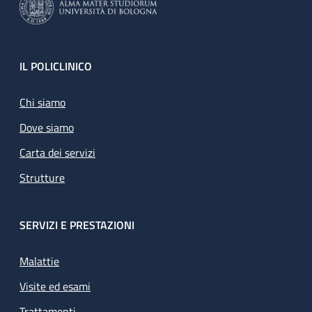
Footer
IL POLICLINICO
Chi siamo
Dove siamo
Carta dei servizi
Strutture
SERVIZI E PRESTAZIONI
Malattie
Visite ed esami
Trattamenti