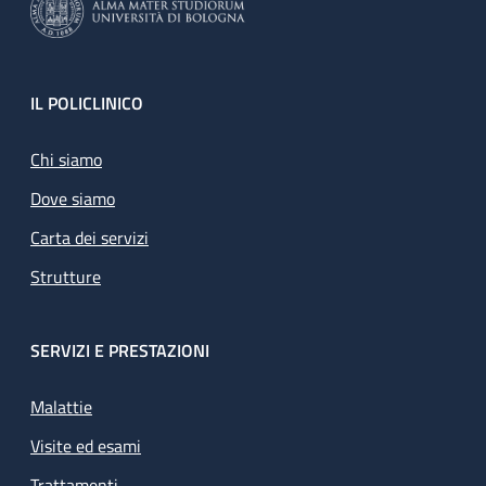
Footer
IL POLICLINICO
Chi siamo
Dove siamo
Carta dei servizi
Strutture
SERVIZI E PRESTAZIONI
Malattie
Visite ed esami
Trattamenti