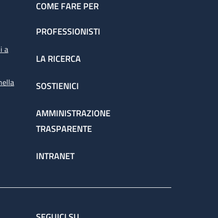
COME FARE PER
PROFESSIONISTI
i a
LA RICERCA
nella
SOSTIENICI
AMMINISTRAZIONE
TRASPARENTE
INTRANET
SEGUICI SU