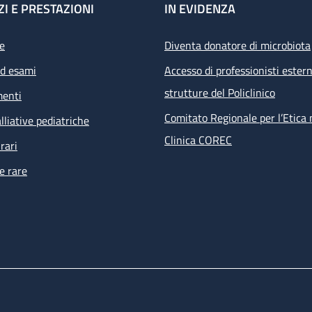
ZI E PRESTAZIONI
IN EVIDENZA
e
Diventa donatore di microbiota
ed esami
Accesso di professionisti estern
strutture del Policlinico
menti
Comitato Regionale per l’Etica 
lliative pediatriche
Clinica COREC
rari
e rare