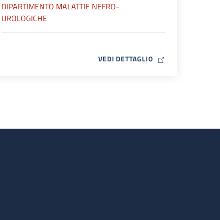
DIPARTIMENTO MALATTIE NEFRO-
UROLOGICHE
MAP ICON
VEDI DETTAGLIO