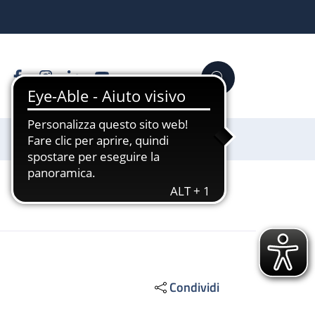
Facebook
Instagram
Linkedin
YouTube
Cerca
Sostienici
Condividi