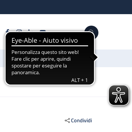
Facebook
Instagram
Linkedin
YouTube
Cerca
Sostienici
Condividi