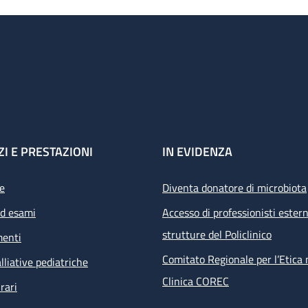
ZI E PRESTAZIONI
IN EVIDENZA
e
Diventa donatore di microbiota
ed esami
Accesso di professionisti estern
strutture del Policlinico
menti
Comitato Regionale per l’Etica 
lliative pediatriche
Clinica COREC
rari