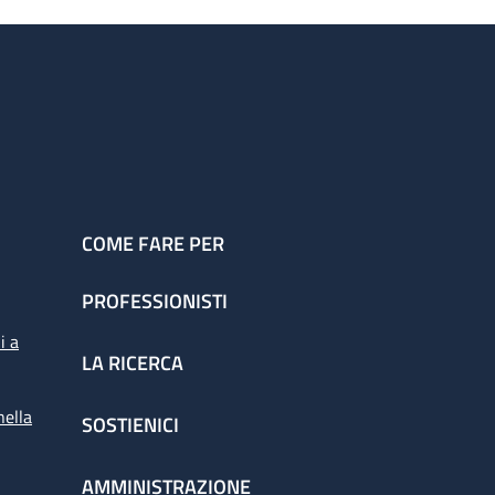
COME FARE PER
PROFESSIONISTI
i a
LA RICERCA
nella
SOSTIENICI
AMMINISTRAZIONE