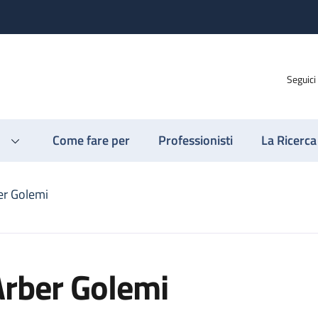
Seguici
Come fare per
Professionisti
La Ricerca
er Golemi
Arber Golemi