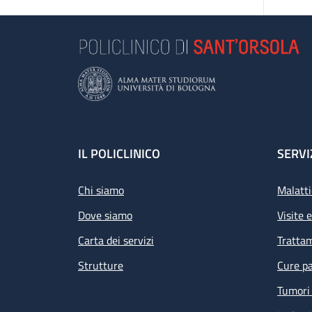
Footer
IL POLICLINICO
SERVI
Chi siamo
Malatti
Dove siamo
Visite 
Carta dei servizi
Tratta
Strutture
Cure pa
Tumori 