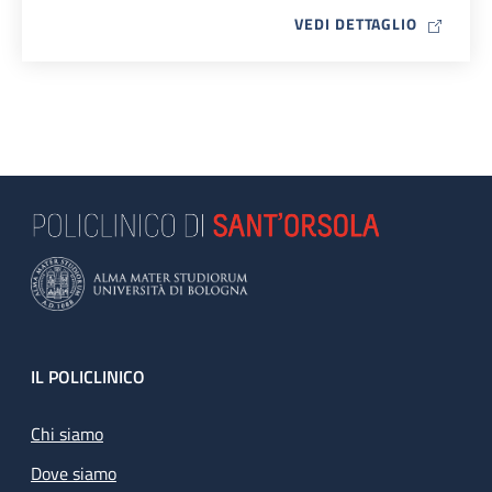
MAP ICO
VEDI DETTAGLIO
Footer
IL POLICLINICO
Chi siamo
Dove siamo