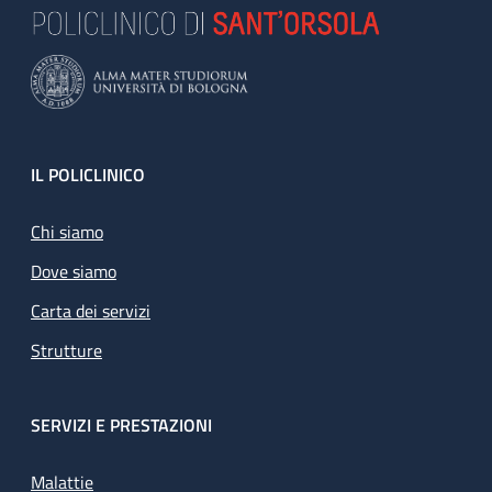
Footer
IL POLICLINICO
Chi siamo
Dove siamo
Carta dei servizi
Strutture
SERVIZI E PRESTAZIONI
Malattie