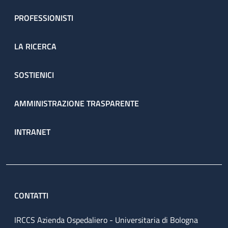
PROFESSIONISTI
LA RICERCA
SOSTIENICI
AMMINISTRAZIONE TRASPARENTE
INTRANET
CONTATTI
IRCCS Azienda Ospedaliero - Universitaria di Bologna