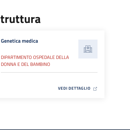
truttura
Genetica medica
DIPARTIMENTO OSPEDALE DELLA
DONNA E DEL BAMBINO
MAP ICON
VEDI DETTAGLIO