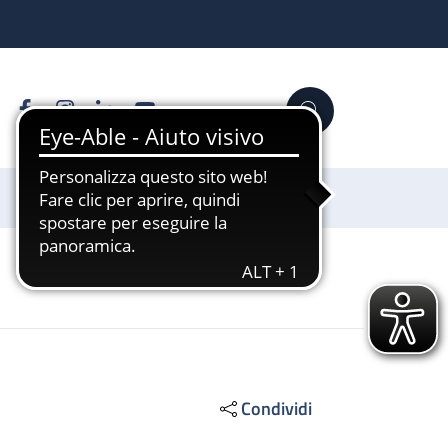
Facebook
Instagram
Linkedin
YouTube
Cerca
Sostienici
Condividi