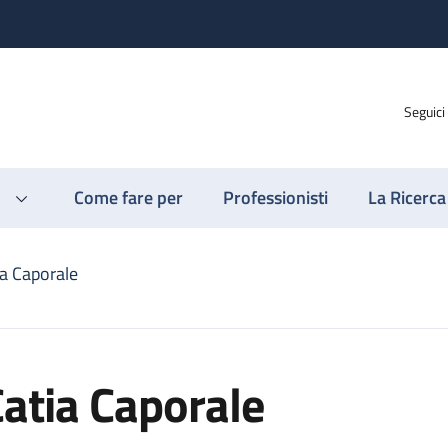
Seguici
Come fare per
Professionisti
La Ricerca
ia Caporale
atia Caporale