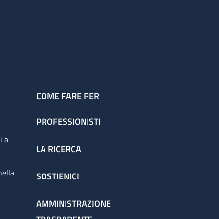
COME FARE PER
PROFESSIONISTI
i a
LA RICERCA
nella
SOSTIENICI
AMMINISTRAZIONE