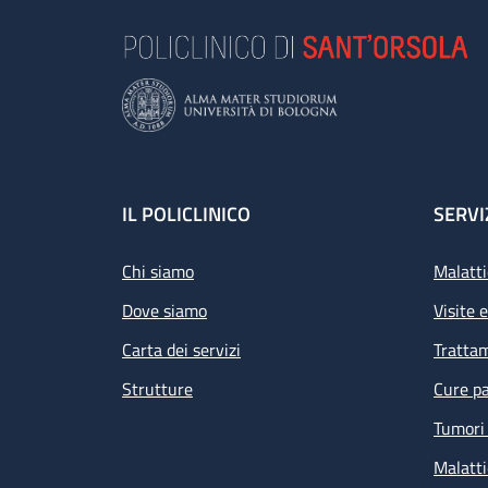
Footer
IL POLICLINICO
SERVI
Chi siamo
Malatti
Dove siamo
Visite 
Carta dei servizi
Tratta
Strutture
Cure pa
Tumori 
Malatti