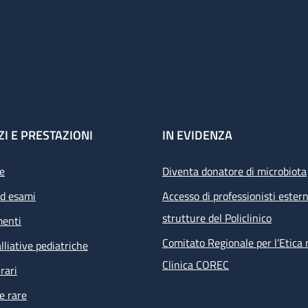
ZI E PRESTAZIONI
IN EVIDENZA
e
Diventa donatore di microbiota
ed esami
Accesso di professionisti estern
strutture del Policlinico
menti
Comitato Regionale per l’Etica 
lliative pediatriche
Clinica COREC
rari
e rare