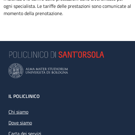
ogni specialista. Le tariffe delle prestazioni sono comunicate al
momento della prenotazione.
Footer
IL POLICLINICO
Chi siamo
Dove siamo
Carta dei servizi