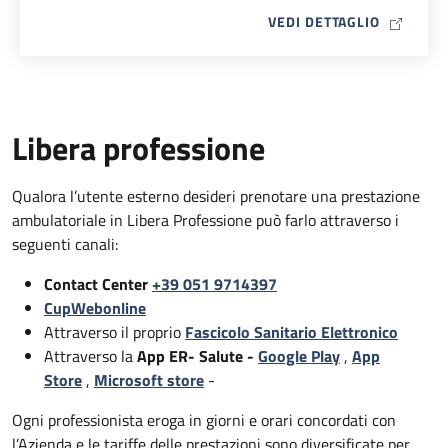
MAP ICO
VEDI DETTAGLIO
Libera professione
Qualora l’utente esterno desideri prenotare una prestazione
ambulatoriale in Libera Professione può farlo attraverso i
seguenti canali:
Contact Center
+39 051 9714397
CupWebonline
Attraverso il proprio
Fascicolo Sanitario Elettronico
Attraverso la
App ER- Salute -
Google Play
,
App
Store
,
Microsoft store
-
Ogni professionista eroga in giorni e orari concordati con
l’Azienda e le tariffe delle prestazioni sono diversificate per