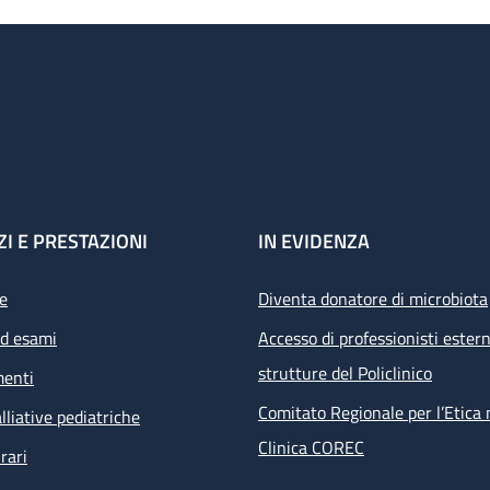
ZI E PRESTAZIONI
IN EVIDENZA
e
Diventa donatore di microbiota
ed esami
Accesso di professionisti estern
strutture del Policlinico
menti
Comitato Regionale per l’Etica 
lliative pediatriche
Clinica COREC
rari