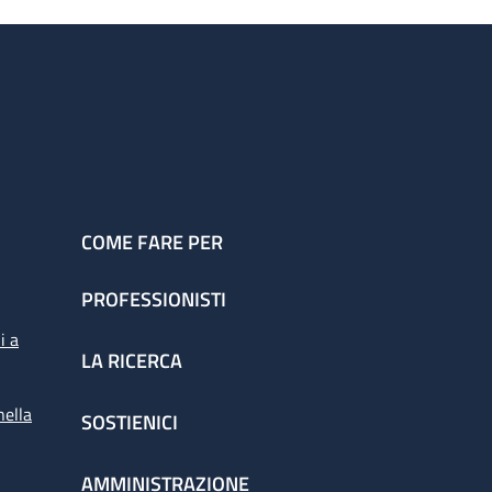
COME FARE PER
PROFESSIONISTI
i a
LA RICERCA
nella
SOSTIENICI
AMMINISTRAZIONE