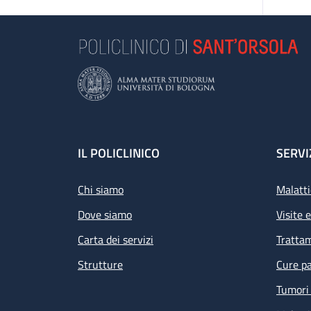
Footer
IL POLICLINICO
SERVI
Chi siamo
Malatti
Dove siamo
Visite 
Carta dei servizi
Tratta
Strutture
Cure pa
Tumori 