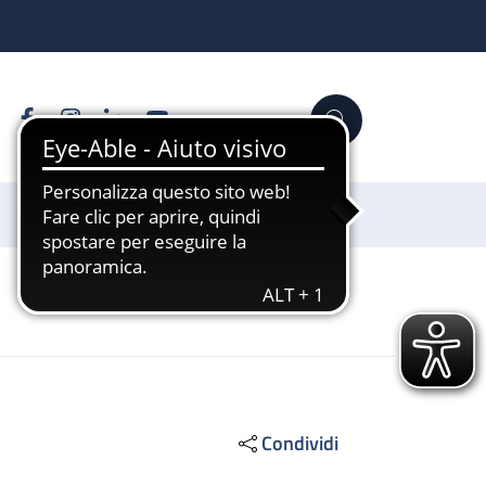
Facebook
Instagram
Linkedin
YouTube
Cerca
Sostienici
Condividi