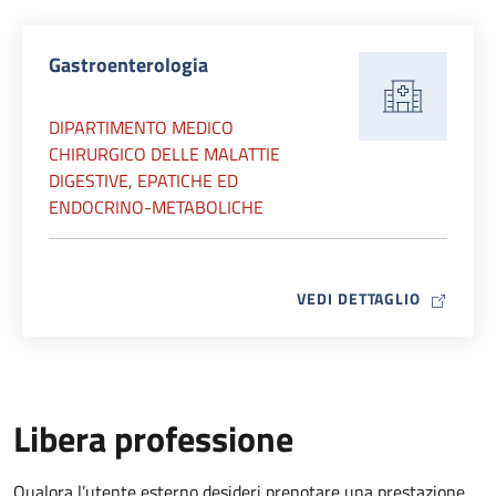
Gastroenterologia
DIPARTIMENTO MEDICO
CHIRURGICO DELLE MALATTIE
DIGESTIVE, EPATICHE ED
ENDOCRINO-METABOLICHE
MAP ICO
VEDI DETTAGLIO
Libera professione
Qualora l’utente esterno desideri prenotare una prestazione