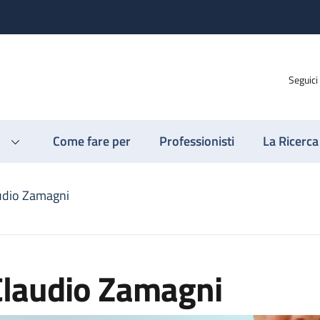
Seguici
Come fare per
Professionisti
La Ricerca
udio Zamagni
Claudio Zamagni