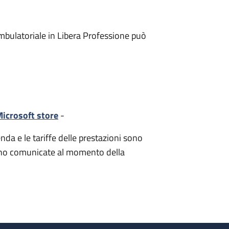
mbulatoriale in Libera Professione può
icrosoft store
-
nda e le tariffe delle prestazioni sono
i sono comunicate al momento della