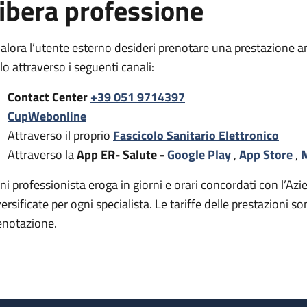
ibera professione
alora l’utente esterno desideri prenotare una prestazione a
rlo attraverso i seguenti canali:
Contact Center
+39 051 9714397
CupWebonline
Attraverso il proprio
Fascicolo Sanitario Elettronico
Attraverso la
App ER- Salute -
Google Play
,
App Store
,
M
ni professionista eroga in giorni e orari concordati con l’Azie
versificate per ogni specialista. Le tariffe delle prestazion
enotazione.