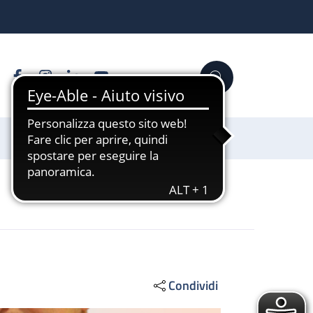
Facebook
Instagram
Linkedin
YouTube
Cerca
Sostienici
Condividi