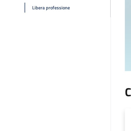
della pagina Claudio Zamagni
Libera professione
C