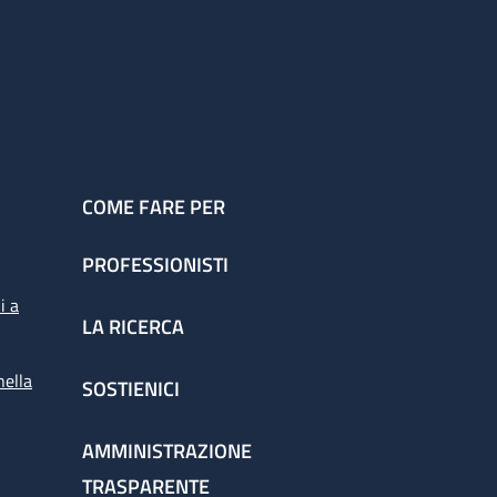
COME FARE PER
PROFESSIONISTI
i a
LA RICERCA
nella
SOSTIENICI
AMMINISTRAZIONE
TRASPARENTE