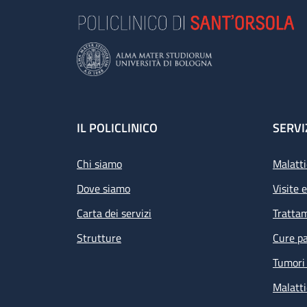
Footer
IL POLICLINICO
SERVI
Chi siamo
Malatti
Dove siamo
Visite 
Carta dei servizi
Tratta
Strutture
Cure pa
Tumori 
Malatti