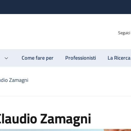
Seguici
Come fare per
Professionisti
La Ricerca
udio Zamagni
Claudio Zamagni