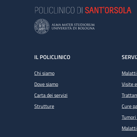
Footer
IL POLICLINICO
SERVI
Chi siamo
Malatti
Dove siamo
Visite 
Carta dei servizi
Tratta
Strutture
Cure pa
Tumori 
Malatti