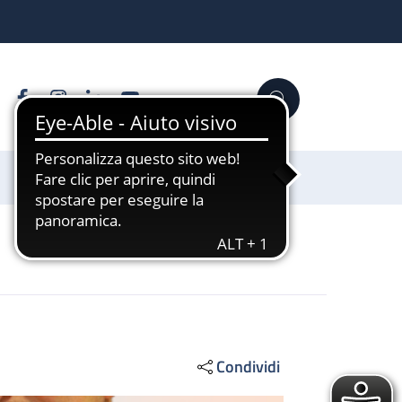
Facebook
Instagram
Linkedin
YouTube
Cerca
Sostienici
Condividi