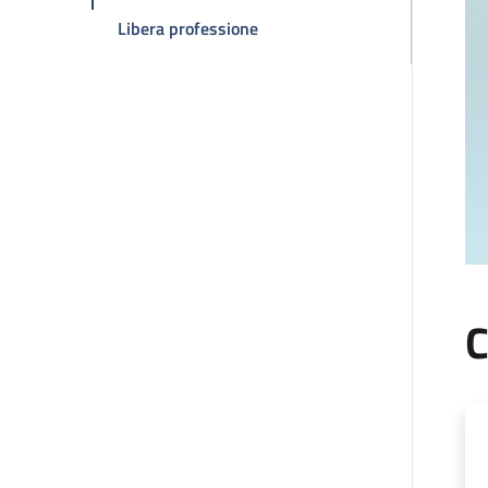
della pagina Claudio Zamagni
Libera professione
C