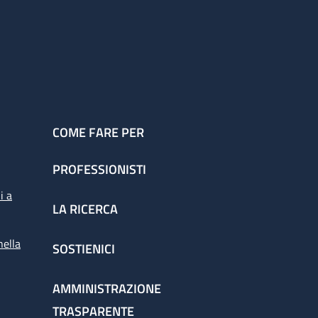
COME FARE PER
PROFESSIONISTI
i a
LA RICERCA
nella
SOSTIENICI
AMMINISTRAZIONE
TRASPARENTE