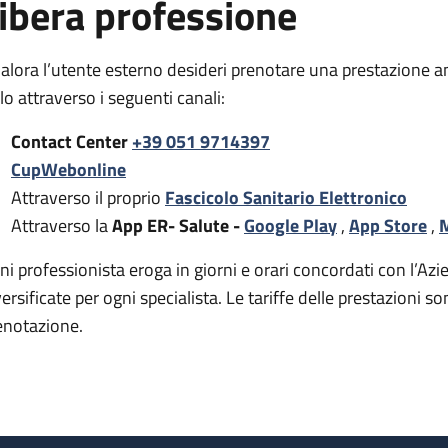
ibera professione
alora l’utente esterno desideri prenotare una prestazione a
rlo attraverso i seguenti canali:
Contact Center
+39 051 9714397
CupWebonline
Attraverso il proprio
Fascicolo Sanitario Elettronico
Attraverso la
App ER- Salute -
Google Play
,
App Store
,
M
ni professionista eroga in giorni e orari concordati con l’Azie
versificate per ogni specialista. Le tariffe delle prestazion
enotazione.