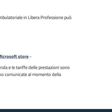
mbulatoriale in Libera Professione può
icrosoft store
-
nda e le tariffe delle prestazioni sono
i sono comunicate al momento della