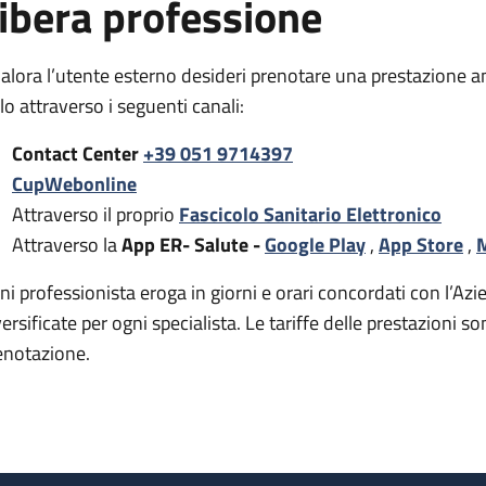
ibera professione
alora l’utente esterno desideri prenotare una prestazione a
rlo attraverso i seguenti canali:
Contact Center
+39 051 9714397
CupWebonline
Attraverso il proprio
Fascicolo Sanitario Elettronico
Attraverso la
App ER- Salute -
Google Play
,
App Store
,
M
ni professionista eroga in giorni e orari concordati con l’Azie
versificate per ogni specialista. Le tariffe delle prestazion
enotazione.