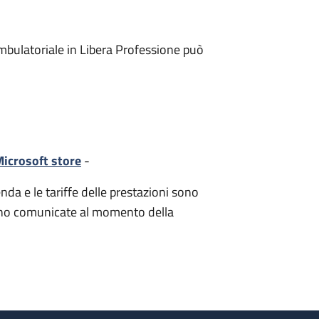
mbulatoriale in Libera Professione può
icrosoft store
-
nda e le tariffe delle prestazioni sono
i sono comunicate al momento della