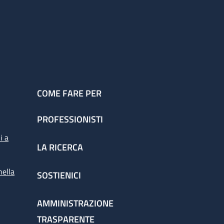
COME FARE PER
PROFESSIONISTI
i a
LA RICERCA
nella
SOSTIENICI
AMMINISTRAZIONE
TRASPARENTE