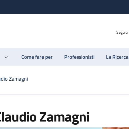
Seguici
Come fare per
Professionisti
La Ricerca
udio Zamagni
Claudio Zamagni