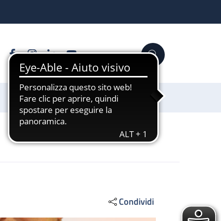
Facebook
Instagram
Linkedin
YouTube
Cerca
Sostienici
Condividi