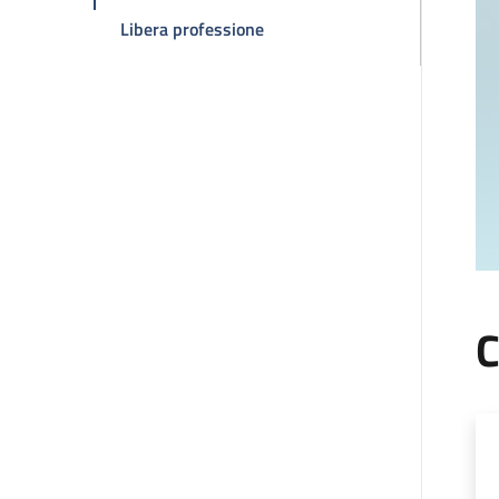
della pagina Claudio Zamagni
Libera professione
C