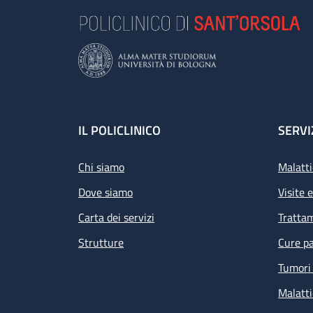
Footer
IL POLICLINICO
SERVI
Chi siamo
Malatti
Dove siamo
Visite 
Carta dei servizi
Tratta
Strutture
Cure pa
Tumori 
Malatti