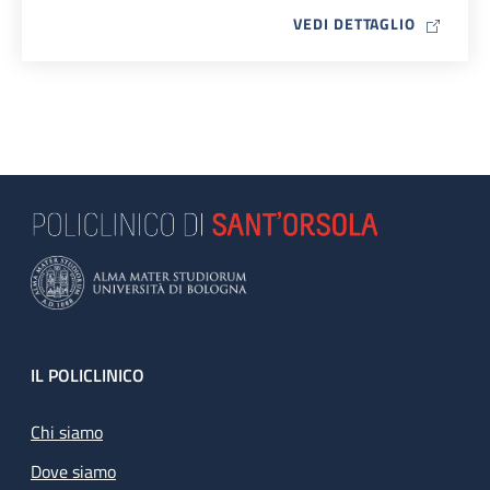
MAP ICO
VEDI DETTAGLIO
Footer
IL POLICLINICO
Chi siamo
Dove siamo