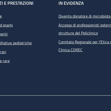
ZI E PRESTAZIONI
IN EVIDENZA
e
Diventa donatore di microbiota
ed esami
Accesso di professionisti estern
strutture del Policlinico
menti
Comitato Regionale per l’Etica 
lliative pediatriche
Clinica COREC
rari
e rare