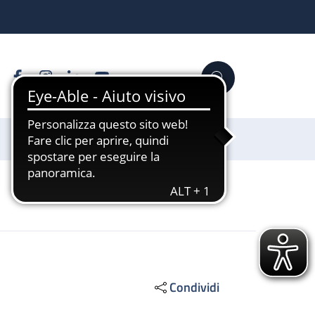
Facebook
Instagram
Linkedin
YouTube
Cerca
Sostienici
Condividi