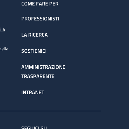
COME FARE PER
PROFESSIONISTI
i a
LA RICERCA
nella
SOSTIENICI
AMMINISTRAZIONE
TRASPARENTE
INTRANET
SEGUICI SU