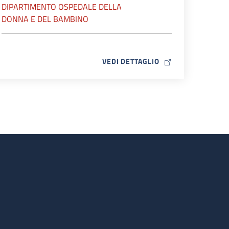
DIPARTIMENTO OSPEDALE DELLA
DONNA E DEL BAMBINO
MAP ICON
VEDI DETTAGLIO