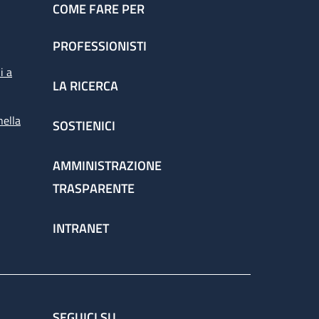
COME FARE PER
PROFESSIONISTI
i a
LA RICERCA
nella
SOSTIENICI
AMMINISTRAZIONE
TRASPARENTE
INTRANET
SEGUICI SU