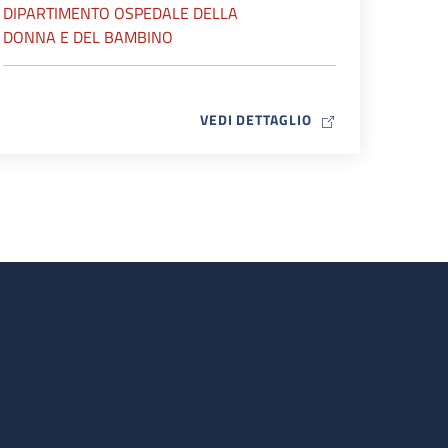
DIPARTIMENTO OSPEDALE DELLA
DONNA E DEL BAMBINO
MAP ICON
VEDI DETTAGLIO