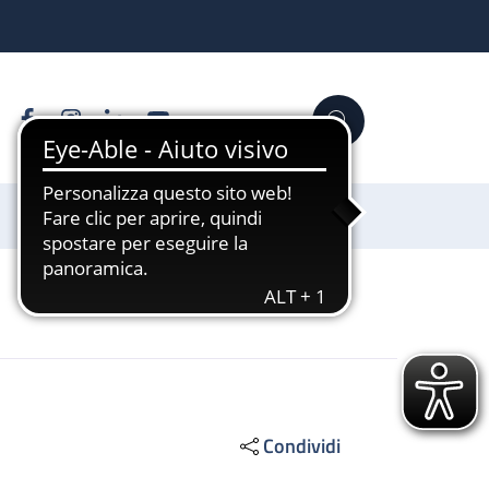
Facebook
Instagram
Linkedin
YouTube
Cerca
Sostienici
Condividi