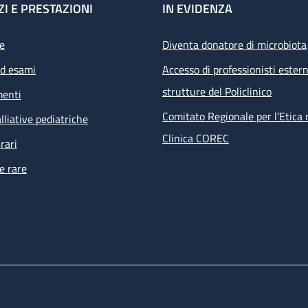
ZI E PRESTAZIONI
IN EVIDENZA
e
Diventa donatore di microbiota
ed esami
Accesso di professionisti estern
strutture del Policlinico
menti
Comitato Regionale per l’Etica 
lliative pediatriche
Clinica COREC
rari
e rare