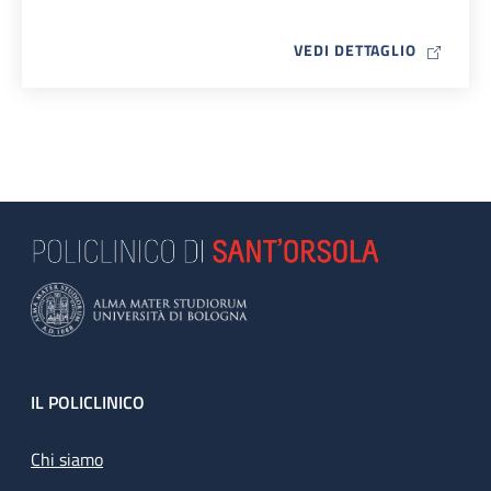
MAP ICO
VEDI DETTAGLIO
Footer
IL POLICLINICO
Chi siamo