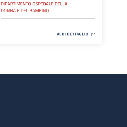
DIPARTIMENTO OSPEDALE DELLA
DONNA E DEL BAMBINO
MAP ICON
VEDI DETTAGLIO