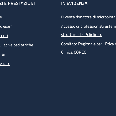
ZI E PRESTAZIONI
IN EVIDENZA
e
Diventa donatore di microbiota
ed esami
Accesso di professionisti estern
strutture del Policlinico
menti
Comitato Regionale per l’Etica 
lliative pediatriche
Clinica COREC
rari
e rare