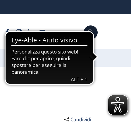
Facebook
Instagram
Linkedin
YouTube
Cerca
Sostienici
Condividi