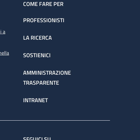
COME FARE PER
PROFESSIONISTI
i a
LA RICERCA
nella
SOSTIENICI
AMMINISTRAZIONE
TRASPARENTE
INTRANET
SEGUICI SU