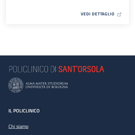
MAP ICO
VEDI DETTAGLIO
Footer
IL POLICLINICO
Chi siamo