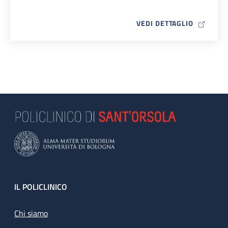
MAP ICO
VEDI DETTAGLIO
Footer
IL POLICLINICO
Chi siamo