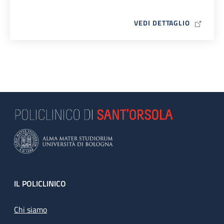
MAP ICO
VEDI DETTAGLIO
Footer
IL POLICLINICO
Chi siamo