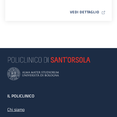
MAP ICO
VEDI DETTAGLIO
Footer
IL POLICLINICO
Chi siamo