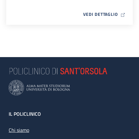
MAP ICO
VEDI DETTAGLIO
Footer
IL POLICLINICO
Chi siamo