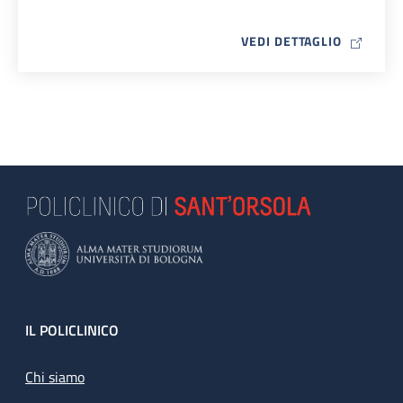
MAP ICO
VEDI DETTAGLIO
Footer
IL POLICLINICO
Chi siamo