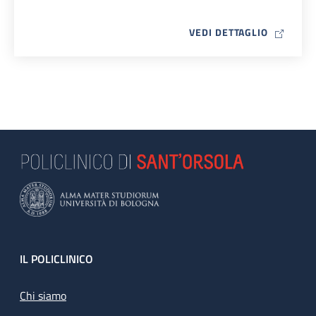
MAP ICO
VEDI DETTAGLIO
Footer
IL POLICLINICO
Chi siamo