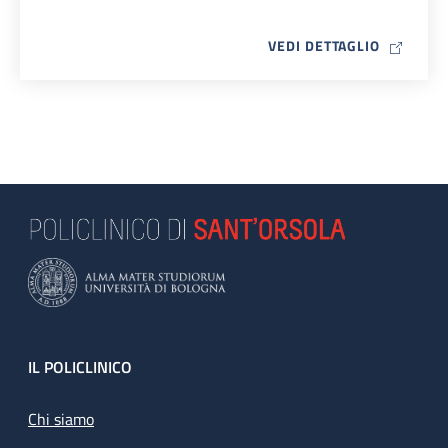
MAP ICO
VEDI DETTAGLIO
Footer
IL POLICLINICO
Chi siamo