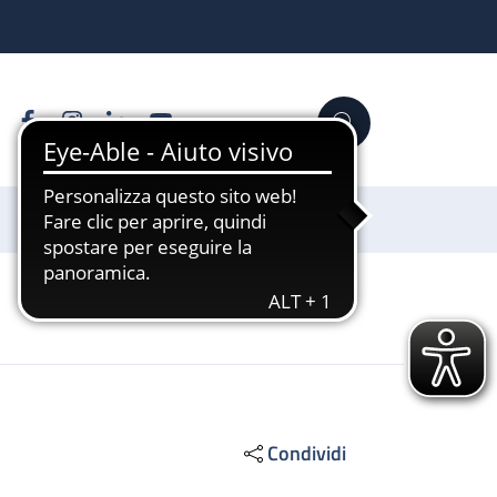
Facebook
Instagram
Linkedin
YouTube
Cerca
Sostienici
Condividi