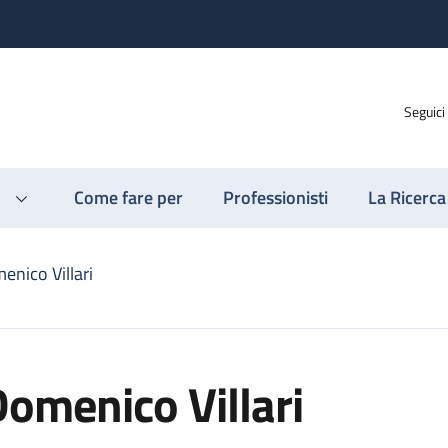
Seguici
Come fare per
Professionisti
La Ricerca
enico Villari
omenico Villari