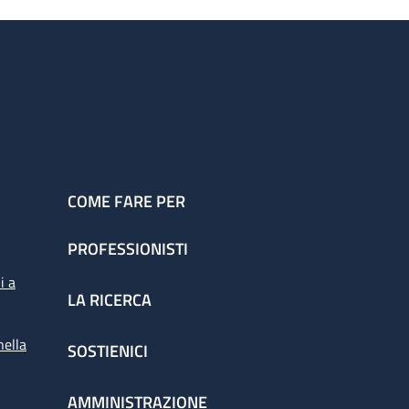
COME FARE PER
PROFESSIONISTI
i a
LA RICERCA
nella
SOSTIENICI
AMMINISTRAZIONE