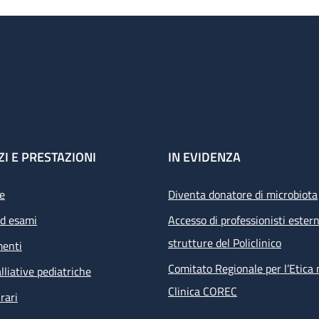
ZI E PRESTAZIONI
IN EVIDENZA
e
Diventa donatore di microbiota
ed esami
Accesso di professionisti estern
strutture del Policlinico
menti
Comitato Regionale per l’Etica 
lliative pediatriche
Clinica COREC
rari