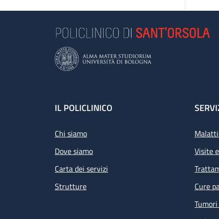
Footer
IL POLICLINICO
SERVI
Chi siamo
Malatti
Dove siamo
Visite 
Carta dei servizi
Tratta
Strutture
Cure pa
Tumori 