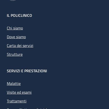
Footer
IL POLICLINICO
Chi siamo
Dove siamo
Carta dei servizi
Strutture
SERVIZI E PRESTAZIONI
Malattie
Visite ed esami
Trattamenti