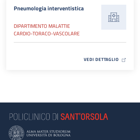
Pneumologia interventistica
DIPARTIMENTO MALATTIE
CARDIO-TORACO-VASCOLARE
MAP ICO
VEDI DETTAGLIO