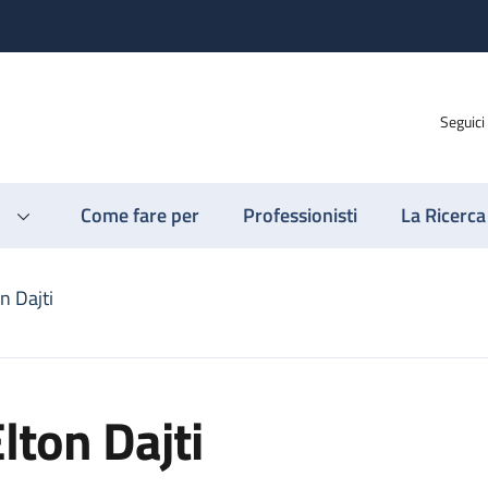
Seguici
Come fare per
Professionisti
La Ricerca
n Dajti
lton Dajti