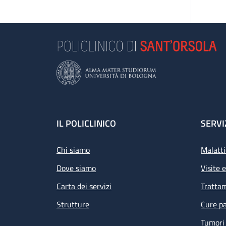
Footer
IL POLICLINICO
SERVI
Chi siamo
Malatti
Dove siamo
Visite 
Carta dei servizi
Tratta
Strutture
Cure pa
Tumori 