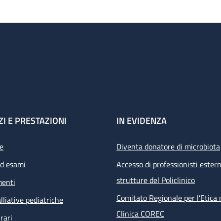
ZI E PRESTAZIONI
IN EVIDENZA
e
Diventa donatore di microbiota
ed esami
Accesso di professionisti estern
strutture del Policlinico
menti
Comitato Regionale per l’Etica 
lliative pediatriche
Clinica COREC
rari