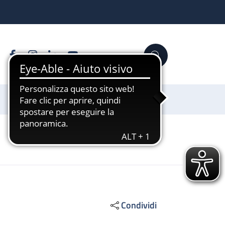
Facebook
Instagram
Linkedin
YouTube
Cerca
Sostienici
Condividi