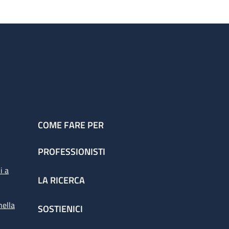
COME FARE PER
PROFESSIONISTI
i a
LA RICERCA
nella
SOSTIENICI