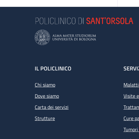
Footer
IL POLICLINICO
SERVI
Chi siamo
Malatti
Dove siamo
Visite 
Carta dei servizi
Tratta
Strutture
Cure pa
Tumori 