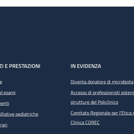
ZI E PRESTAZIONI
IN EVIDENZA
e
Diventa donatore di microbiota
ed esami
Accesso di professionisti estern
strutture del Policlinico
menti
Comitato Regionale per l’Etica 
lliative pediatriche
Clinica COREC
rari