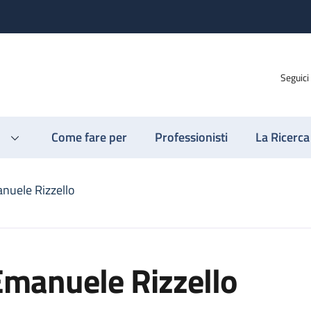
Seguici
Come fare per
Professionisti
La Ricerca
nuele Rizzello
Emanuele Rizzello