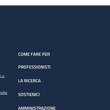
COME FARE PER
PROFESSIONISTI
i a
LA RICERCA
nella
SOSTIENICI
AMMINISTRAZIONE