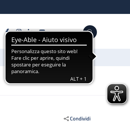
Facebook
Instagram
Linkedin
YouTube
Cerca
Sostienici
Condividi