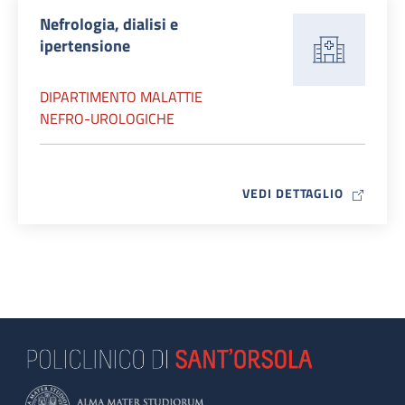
Nefrologia, dialisi e
ipertensione
DIPARTIMENTO MALATTIE
NEFRO-UROLOGICHE
MAP ICO
VEDI DETTAGLIO