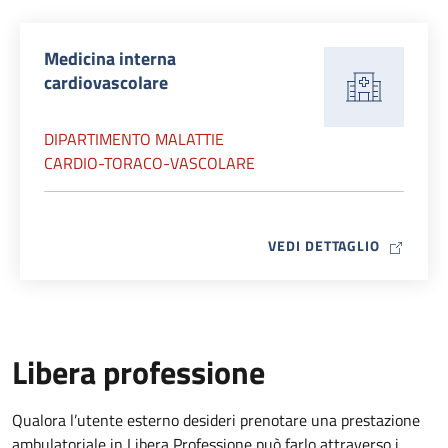
Medicina interna
cardiovascolare
DIPARTIMENTO MALATTIE
CARDIO-TORACO-VASCOLARE
MAP ICO
VEDI DETTAGLIO
Libera professione
Qualora l’utente esterno desideri prenotare una prestazione
ambulatoriale in Libera Professione può farlo attraverso i