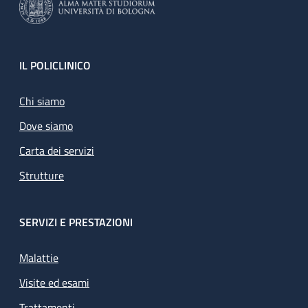
Footer
IL POLICLINICO
Chi siamo
Dove siamo
Carta dei servizi
Strutture
SERVIZI E PRESTAZIONI
Malattie
Visite ed esami
Trattamenti