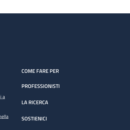
COME FARE PER
PROFESSIONISTI
i a
LA RICERCA
nella
SOSTIENICI