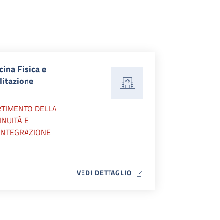
ina Fisica e
litazione
RTIMENTO DELLA
INUITÀ E
'INTEGRAZIONE
MAP ICON
VEDI DETTAGLIO