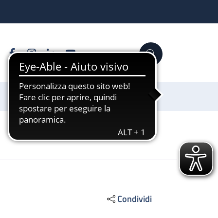
Facebook
Instagram
Linkedin
YouTube
Cerca
Sostienici
Condividi