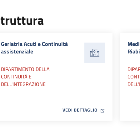
truttura
Geriatria Acuti e Continuità
Medic
assistenziale
Riabi
DIPARTIMENTO DELLA
DIPA
CONTINUITÀ E
CONT
DELL'INTEGRAZIONE
DELL
MAP ICON
VEDI DETTAGLIO