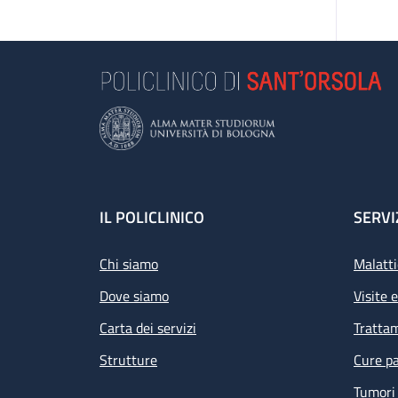
Footer
IL POLICLINICO
SERVI
Chi siamo
Malatti
Dove siamo
Visite 
Carta dei servizi
Tratta
Strutture
Cure pa
Tumori 