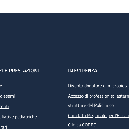
ZI E PRESTAZIONI
IN EVIDENZA
e
Diventa donatore di microbiota
ed esami
Accesso di professionisti estern
strutture del Policlinico
menti
Comitato Regionale per l’Etica 
lliative pediatriche
Clinica COREC
rari