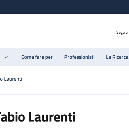
Seguici
Come fare per
Professionisti
La Ricerca
io Laurenti
abio Laurenti