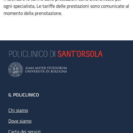
ogni specialista. Le tariffe delle prestazioni sono comunicate al
momento della prenotazione.
Footer
IL POLICLINICO
Chi siamo
Dove siamo
Carta dei servizi