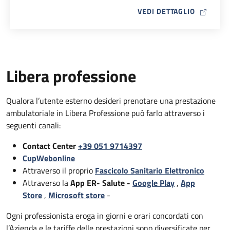
MAP ICO
VEDI DETTAGLIO
Libera professione
Qualora l’utente esterno desideri prenotare una prestazione
ambulatoriale in Libera Professione può farlo attraverso i
seguenti canali:
Contact Center
+39 051 9714397
CupWebonline
Attraverso il proprio
Fascicolo Sanitario Elettronico
Attraverso la
App ER- Salute -
Google Play
,
App
Store
,
Microsoft store
-
Ogni professionista eroga in giorni e orari concordati con
l’Azienda e le tariffe delle prestazioni sono diversificate per