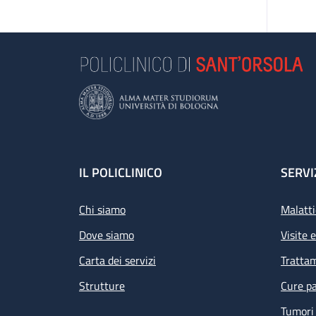
Footer
IL POLICLINICO
SERVI
Chi siamo
Malatti
Dove siamo
Visite 
Carta dei servizi
Tratta
Strutture
Cure pa
Tumori 