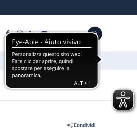
Facebook
Instagram
Linkedin
YouTube
Cerca
Sostienici
Condividi