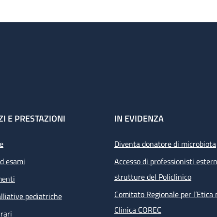
ZI E PRESTAZIONI
IN EVIDENZA
e
Diventa donatore di microbiota
ed esami
Accesso di professionisti estern
strutture del Policlinico
menti
Comitato Regionale per l’Etica 
lliative pediatriche
Clinica COREC
rari