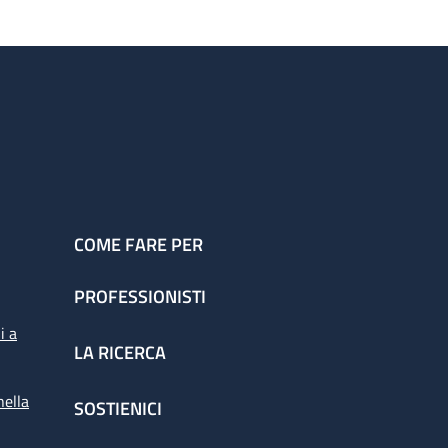
COME FARE PER
PROFESSIONISTI
i a
LA RICERCA
nella
SOSTIENICI