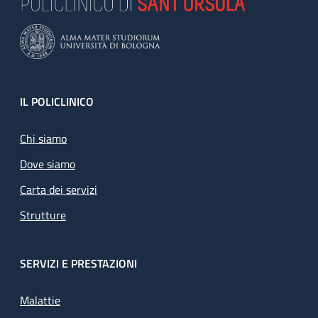
Footer
IL POLICLINICO
Chi siamo
Dove siamo
Carta dei servizi
Strutture
SERVIZI E PRESTAZIONI
Malattie