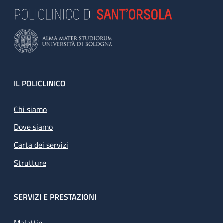
Footer
IL POLICLINICO
Chi siamo
Dove siamo
Carta dei servizi
Strutture
SERVIZI E PRESTAZIONI
Malattie