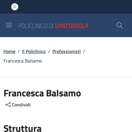
Salta al contenuto principale
Skip to footer content
Briciole di pane
Home
/
Il Policlinico
/
Professionisti
/
Francesca Balsamo
Francesca Balsamo
Condividi
Struttura