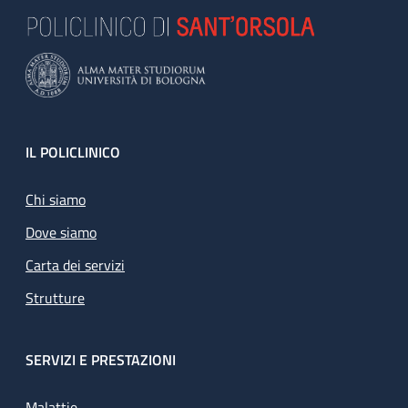
Footer
IL POLICLINICO
Chi siamo
Dove siamo
Carta dei servizi
Strutture
SERVIZI E PRESTAZIONI
Malattie