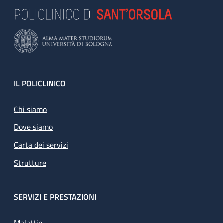
Footer
IL POLICLINICO
Chi siamo
Dove siamo
Carta dei servizi
Strutture
SERVIZI E PRESTAZIONI
Malattie