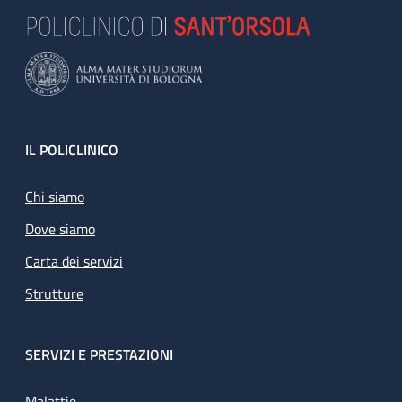
Footer
IL POLICLINICO
Chi siamo
Dove siamo
Carta dei servizi
Strutture
SERVIZI E PRESTAZIONI
Malattie