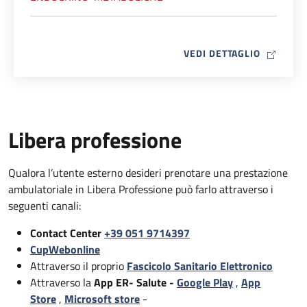
MAP ICO
VEDI DETTAGLIO
Libera professione
Qualora l’utente esterno desideri prenotare una prestazione
ambulatoriale in Libera Professione può farlo attraverso i
seguenti canali:
Contact Center
+39 051 9714397
CupWebonline
Attraverso il proprio
Fascicolo Sanitario Elettronico
Attraverso la
App ER- Salute -
Google Play
,
App
Store
,
Microsoft store
-