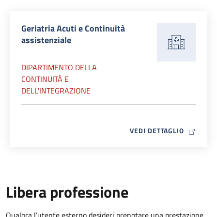
Geriatria Acuti e Continuità
assistenziale
DIPARTIMENTO DELLA
CONTINUITÀ E
DELL'INTEGRAZIONE
MAP ICO
VEDI DETTAGLIO
Libera professione
Qualora l’utente esterno desideri prenotare una prestazione