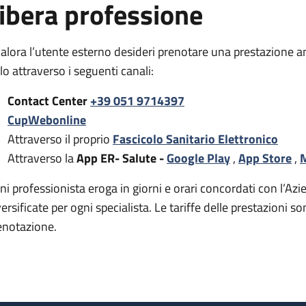
ibera professione
alora l’utente esterno desideri prenotare una prestazione a
rlo attraverso i seguenti canali:
Contact Center
+39 051 9714397
CupWebonline
Attraverso il proprio
Fascicolo Sanitario Elettronico
Attraverso la
App ER- Salute -
Google Play
,
App Store
,
M
ni professionista eroga in giorni e orari concordati con l’Azie
versificate per ogni specialista. Le tariffe delle prestazion
enotazione.