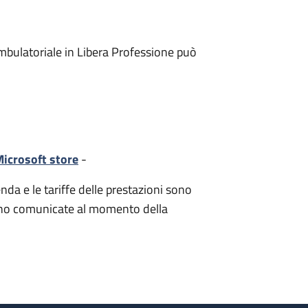
mbulatoriale in Libera Professione può
icrosoft store
-
nda e le tariffe delle prestazioni sono
i sono comunicate al momento della