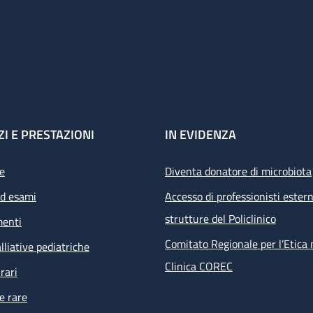
ZI E PRESTAZIONI
IN EVIDENZA
e
Diventa donatore di microbiota
ed esami
Accesso di professionisti estern
strutture del Policlinico
menti
Comitato Regionale per l’Etica 
lliative pediatriche
Clinica COREC
rari
e rare