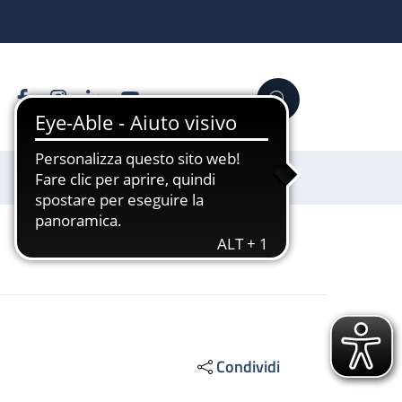
Facebook
Instagram
Linkedin
YouTube
Cerca
Sostienici
Condividi