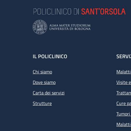
Footer
IL POLICLINICO
SERVI
Chi siamo
Malatti
Dove siamo
Visite 
Carta dei servizi
Tratta
Strutture
Cure pa
Tumori 
Malatti