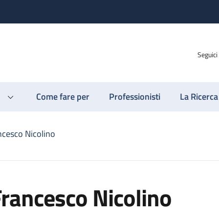
Seguici
Come fare per
Professionisti
La Ricerca
ncesco Nicolino
rancesco Nicolino
o