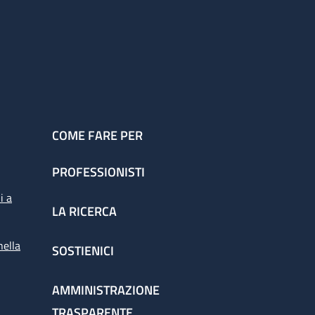
COME FARE PER
PROFESSIONISTI
i a
LA RICERCA
nella
SOSTIENICI
AMMINISTRAZIONE
TRASPARENTE