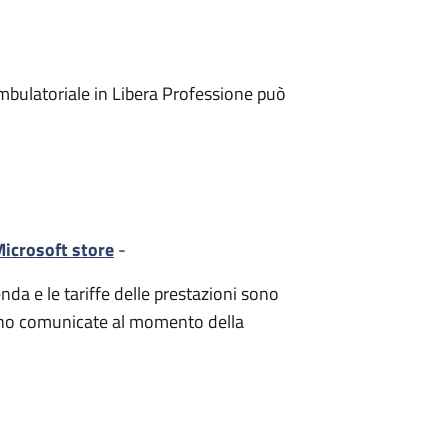
mbulatoriale in Libera Professione può
icrosoft store
-
nda e le tariffe delle prestazioni sono
i sono comunicate al momento della