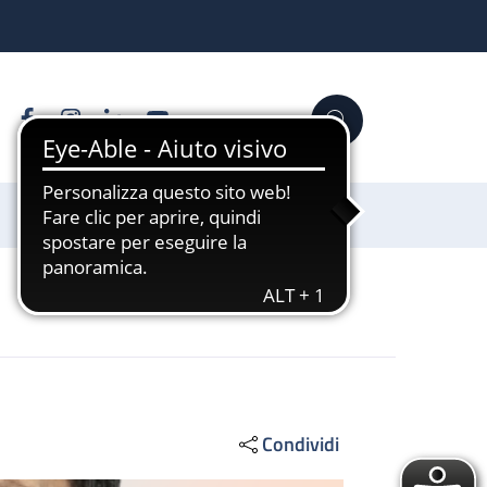
Facebook
Instagram
Linkedin
YouTube
Cerca
Sostienici
Condividi