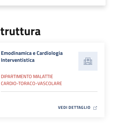
truttura
Emodinamica e Cardiologia
Interventistica
DIPARTIMENTO MALATTIE
CARDIO-TORACO-VASCOLARE
MAP ICON
VEDI DETTAGLIO