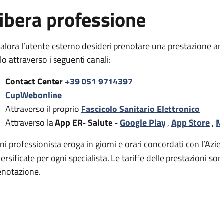
ibera professione
alora l’utente esterno desideri prenotare una prestazione a
rlo attraverso i seguenti canali:
Contact Center
+39 051 9714397
CupWebonline
Attraverso il proprio
Fascicolo Sanitario Elettronico
Attraverso la
App ER- Salute -
Google Play
,
App Store
,
M
ni professionista eroga in giorni e orari concordati con l’Azie
versificate per ogni specialista. Le tariffe delle prestazion
enotazione.