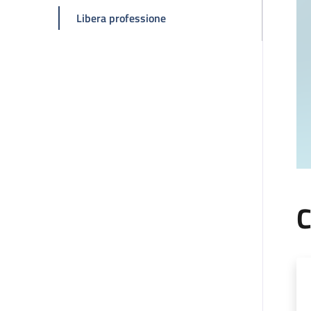
della pagina Francesco Saia
Libera professione
C