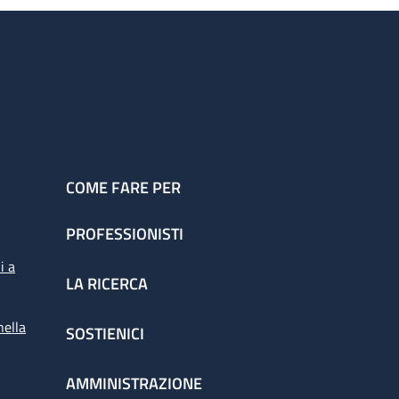
COME FARE PER
PROFESSIONISTI
i a
LA RICERCA
nella
SOSTIENICI
AMMINISTRAZIONE