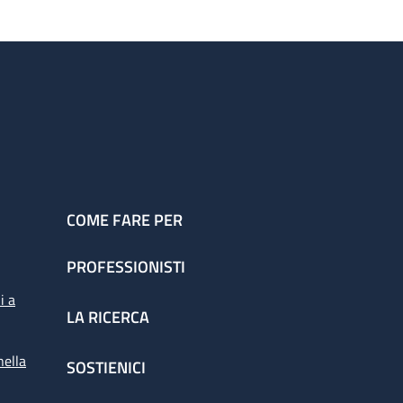
COME FARE PER
PROFESSIONISTI
i a
LA RICERCA
nella
SOSTIENICI