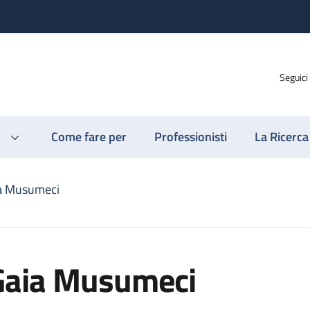
Seguici
Come fare per
Professionisti
La Ricerca
a Musumeci
Gaia Musumeci