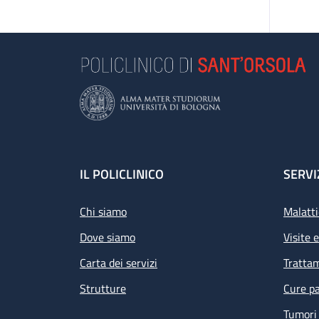
Footer
IL POLICLINICO
SERVI
Chi siamo
Malatti
Dove siamo
Visite 
Carta dei servizi
Tratta
Strutture
Cure pa
Tumori 