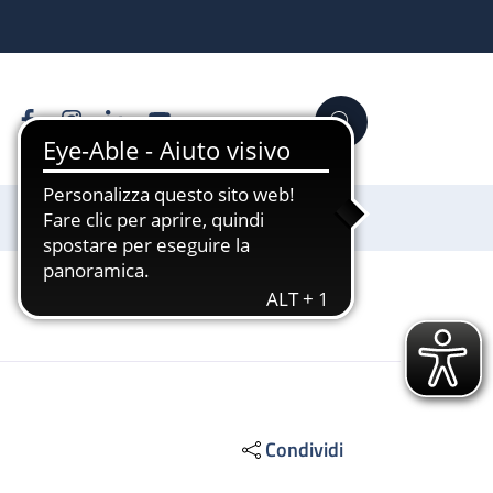
Facebook
Instagram
Linkedin
YouTube
Cerca
Sostienici
Condividi