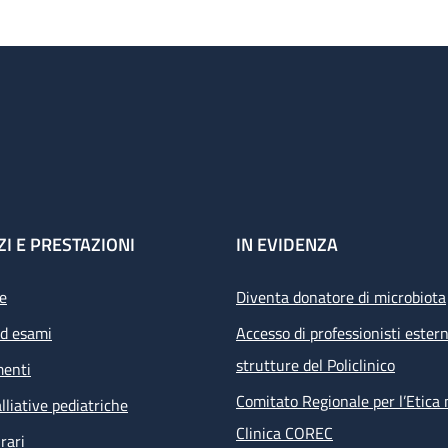
ZI E PRESTAZIONI
IN EVIDENZA
e
Diventa donatore di microbiota
ed esami
Accesso di professionisti estern
strutture del Policlinico
menti
Comitato Regionale per l’Etica 
lliative pediatriche
Clinica COREC
rari