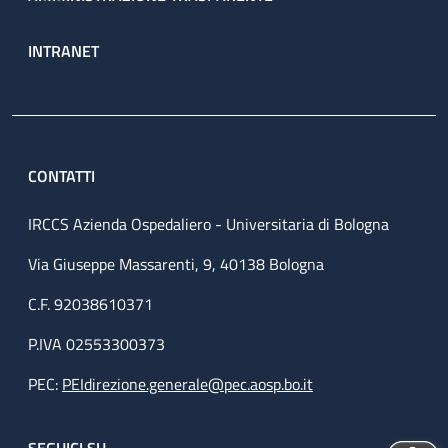
INTRANET
CONTATTI
IRCCS Azienda Ospedaliero - Universitaria di Bologna
Via Giuseppe Massarenti, 9, 40138 Bologna
C.F. 92038610371
P.IVA 02553300373
PEC:
PEIdirezione.generale@pec.aosp.bo.it